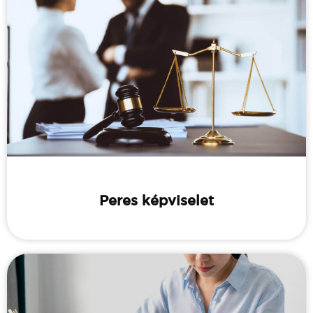
Peres képviselet