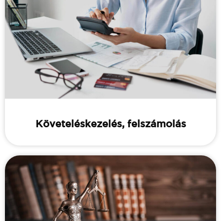
Követeléskezelés, felszámolás