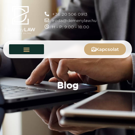
+36 20 506 0913
iroda@demenylaw.hu
H - P: 9:00 - 18:00
Kapcsolat
Blog